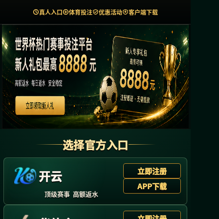
米兰体育
—— 赛事数据