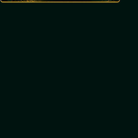
米兰地区体育爱好者聚集
本文由开云编辑部整理发布，为您带来最新、最专业的体育
赛事解读与深度分析。我们致力于为每一位体育爱好者提供
有价值的资讯内容。
米兰作为意大利的时尚之都，不仅因其独特的文化和
奢侈品而闻名，还因其丰富的体育活动吸引了大量体
育爱好者。在米兰，体育不仅是一种爱好，更是一种
生活方式。无论是足球、篮球，还是跑步和健身，米
兰的体育爱好者们都在不断探索和享受着各种体育活
动的乐趣。