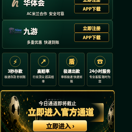
中枢，从这里开启每一
场精彩
汇聚实时赛况、多维数据解析与超清流媒体，
米
兰体育客户端
与网页端协同，为您构筑无缝的体
育信息服务体验。无论您追踪的是欧洲五大联
赛、NBA季后赛还是电竞赛场，我们都能提供毫
秒级的数据同步与流畅的观看体验。
首页
/
新闻资讯
/ 正文
2026-06-04 06:59:46
2888次阅读