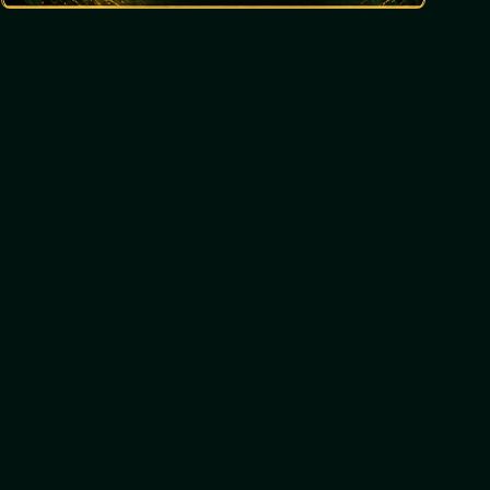
开云体育如何推动AC米兰品牌全球化
本文由开云编辑部整理发布，为您带来最新、最专业的体育
赛事解读与深度分析。我们致力于为每一位体育爱好者提供
有价值的资讯内容。
在全球化的浪潮中，体育品牌的扩展已经成为各大俱
乐部的焦点。尤其是像AC米兰这样具有深厚历史底蕴
的俱乐部，更需要不断寻求新的机会来提升自身的国
际影响力。在这一过程中，开云体育作为合作伙伴，
扮演了不可或缺的角色。接下来，将深入探讨开云体
育如何有效推动AC米兰品牌的全球化，提升其在全球