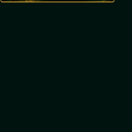
米兰体育下载最新版本介绍
本文由开云编辑部整理发布，为您带来最新、最专业的体育
赛事解读与深度分析。我们致力于为每一位体育爱好者提供
有价值的资讯内容。
在当今数字时代，体育爱好者对实时资讯和互动体验
的需求不断增加。为了满足这一需求，
米兰体育下载
作为一款备受欢迎的体育资讯应用，正不断更新和改
进。本文将详细介绍
米兰体育下载最新版本
的主要特
点和功能，帮助用户更好地体验这一平台。