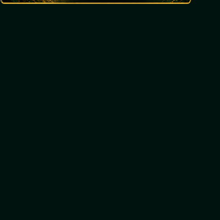
国际米兰体育赛季总结
本文由开云编辑部整理发布，为您带来最新、最专业的体育
赛事解读与深度分析。我们致力于为每一位体育爱好者提供
有价值的资讯内容。
在刚刚过去的赛季中，国际米兰展现了令人瞩目的表
现，夺得了国内联赛与杯赛的双冠。这不仅提升了球
队的士气，也巩固了其在欧洲足坛的地位。本文将对
国际米兰的体育赛季进行全面总结，回顾他们的表
现、战术以及核心球员的表现。