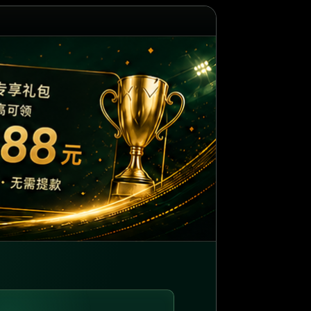
首
App
新闻
关于
页
资讯
我们