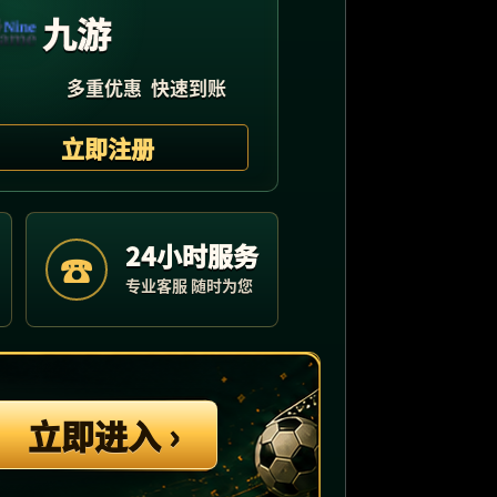
启每一场精
构筑无缝的体育信息服
毫秒级的数据同步与流
2026-06-24 06:59:37
1496次阅读