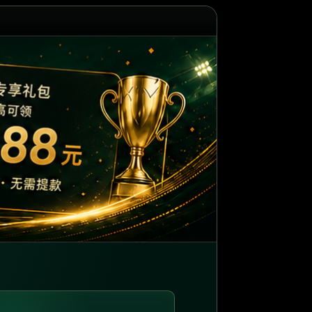
首
App
新闻
关于
页
资讯
我们