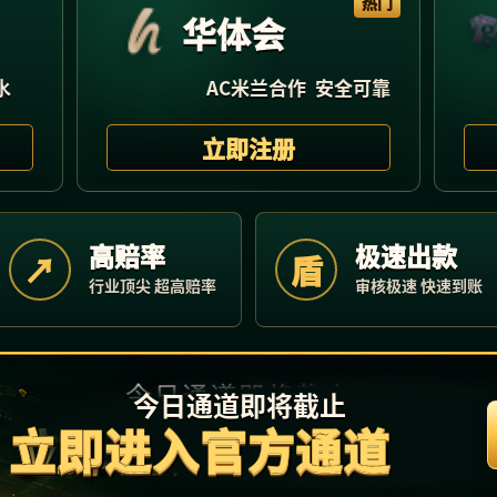
—— 赛事数据中枢，从这里开
彩
数据解析与超清流媒体，
米兰体育客户端
与网页端协同，为您
的是欧洲五大联赛、NBA季后赛还是电竞赛场，我们都能提供
畅的观看体验。