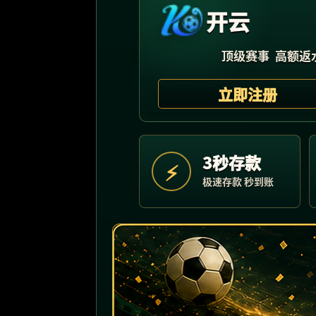
米兰体育
汇聚实时赛况、多维
务体验。无论您追踪
首页
/
新闻资讯
/ 正文