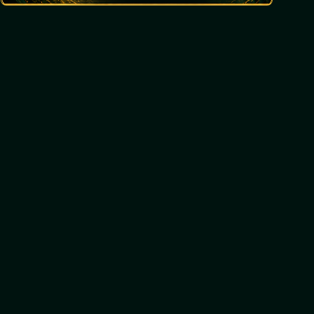
mk体育如何与地方政府合作
本文由开云编辑部整理发布，为您带来最新、最专业的体育
赛事解读与深度分析。我们致力于为每一位体育爱好者提供
有价值的资讯内容。
随着全球体育产业的迅速发展，地方政府意识到体育
活动在促进经济、提升社会福祉和增强城市形象方面
的重要性。
mk体育如何与地方政府合作
成为了热点
话题，这种合作不仅可以推动地区体育事业的发展，
还能够实现地方经济的多元化。本文将探讨mk体育与
地方政府之间有效合作的方式和策略。