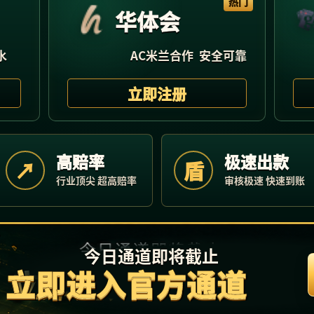
—— 赛事数据中枢，从这里开
彩
数据解析与超清流媒体，
米兰体育客户端
与网页端协同，为您
的是欧洲五大联赛、NBA季后赛还是电竞赛场，我们都能提供
畅的观看体验。