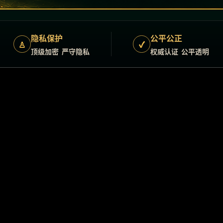
在足球的世界里，青训系统对于一支球队的长远
平，也直接影响到俱乐部的经济稳定性。作为意
后备人才的培养方面有着独到的见解和成功的实
国际米兰的青训理念
国际米兰青训的核心理念在于
全面培养
。这意味
关注球员的心理素质、职业道德和团队合作精神
场上表现出色，又能在场外也具备良好素养的全
青训系统的结构