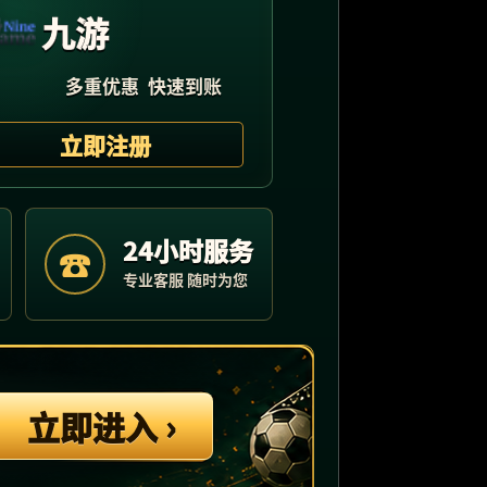
启每一场精
构筑无缝的体育信息服
毫秒级的数据同步与流
2026-06-28 06:59:36
2996次阅读