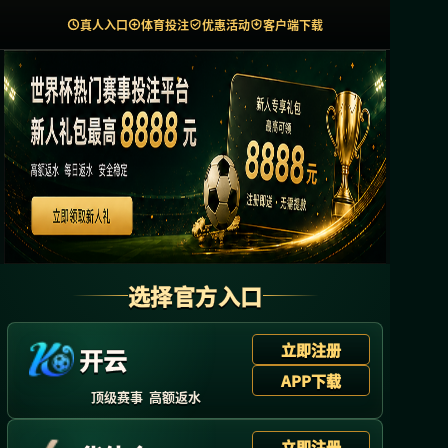
米兰体育
—— 赛事数据