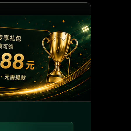
首
App
新闻
关于
页
资讯
我们