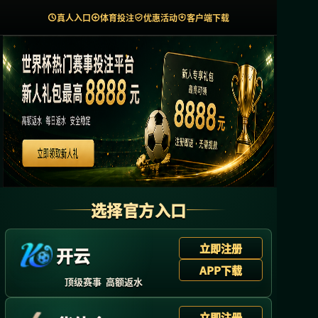
米兰体育
—— 赛事数据